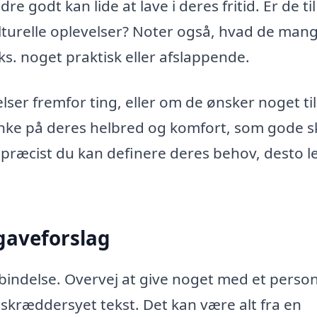
 godt kan lide at lave i deres fritid. Er de til
turelle oplevelser? Noter også, hvad de mang
eks. noget praktisk eller afslappende.
ser fremfor ting, eller om de ønsker noget til
nke på deres helbred og komfort, som gode s
præcist du kan definere deres behov, desto l
gaveforslag
bindelse. Overvej at give noget med et person
skræddersyet tekst. Det kan være alt fra en