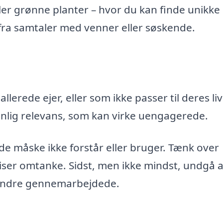
ller grønne planter – hvor du kan finde unikke
fra samtaler med venner eller søskende.
erede ejer, eller som ikke passer til deres livs
lig relevans, som kan virke uengagerede.
e måske ikke forstår eller bruger. Tænk over
ser omtanke. Sidst, men ikke mindst, undgå a
r mindre gennemarbejdede.