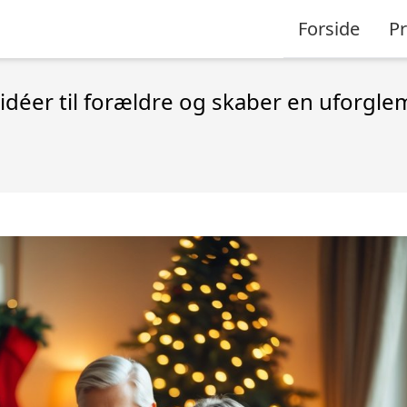
Forside
P
idéer til forældre og skaber en uforgl