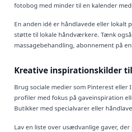
fotobog med minder til en kalender med 
En anden idé er håndlavede eller lokalt
støtte til lokale håndværkere. Tænk ogs
massagebehandling, abonnement på en bo
Kreative inspirationskilder ti
Brug sociale medier som Pinterest eller I
profiler med fokus på gaveinspiration ell
Butikker med specialvarer eller håndlav
Lav en liste over usædvanlige gaver, der 