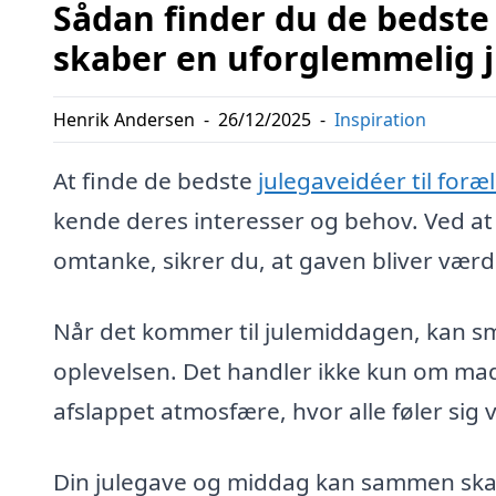
Sådan finder du de bedste 
skaber en uforglemmelig 
Henrik Andersen
-
26/12/2025
-
Inspiration
At finde de bedste
julegaveidéer til foræ
kende deres interesser og behov. Ved at 
omtanke, sikrer du, at gaven bliver værd
Når det kommer til julemiddagen, kan sm
oplevelsen. Det handler ikke kun om ma
afslappet atmosfære, hvor alle føler sig
Din julegave og middag kan sammen skabe