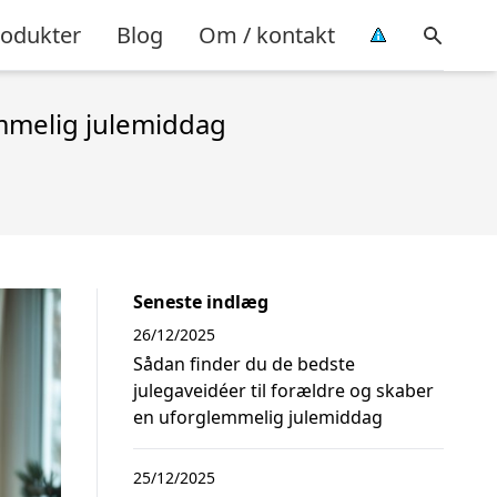
rodukter
Blog
Om / kontakt
emmelig julemiddag
Seneste indlæg
26/12/2025
Sådan finder du de bedste
julegaveidéer til forældre og skaber
en uforglemmelig julemiddag
25/12/2025