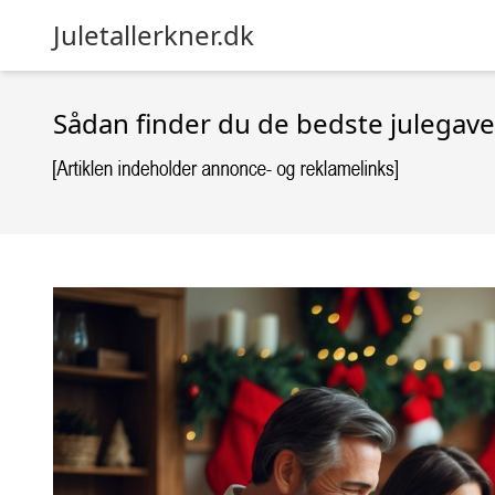
Juletallerkner.dk
Sådan finder du de bedste julegave