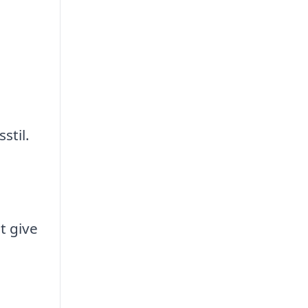
stil.
t give