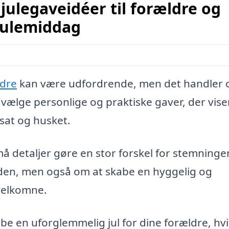
julegaveidéer til forældre og
julemiddag
ldre
kan være udfordrende, men det handler 
vælge personlige og praktiske gaver, der vise
sat og husket.
å detaljer gøre en stor forskel for stemninge
den, men også om at skabe en hyggelig og
 velkomne.
 en uforglemmelig jul for dine forældre, hvi