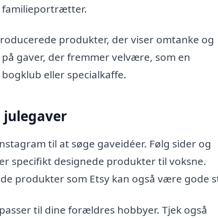
familieportrætter.
 producerede produkter, der viser omtanke og
å på gaver, der fremmer velvære, som en
gklub eller specialkaffe.
l julegaver
nstagram til at søge gaveidéer. Følg sider og
er specifikt designede produkter til voksne.
ede produkter som Etsy kan også være gode s
passer til dine forældres hobbyer. Tjek også