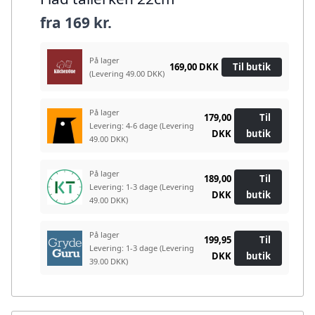
fra
169 kr.
På lager
169,00 DKK
Til butik
(Levering 49.00 DKK)
På lager
179,00
Til
Levering: 4-6 dage
(Levering
DKK
butik
49.00 DKK)
På lager
189,00
Til
Levering: 1-3 dage
(Levering
DKK
butik
49.00 DKK)
På lager
199,95
Til
Levering: 1-3 dage
(Levering
DKK
butik
39.00 DKK)