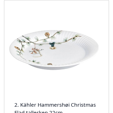
2. Kähler Hammershøi Christmas
Flad tallerken 22cm