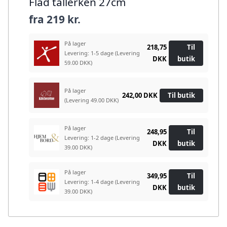
Flad tallerken 27cm
fra
219 kr.
På lager
218,75
Til
Levering: 1-5 dage
(Levering
DKK
butik
59.00 DKK)
På lager
242,00 DKK
Til butik
(Levering 49.00 DKK)
På lager
248,95
Til
Levering: 1-2 dage
(Levering
DKK
butik
39.00 DKK)
På lager
349,95
Til
Levering: 1-4 dage
(Levering
DKK
butik
39.00 DKK)