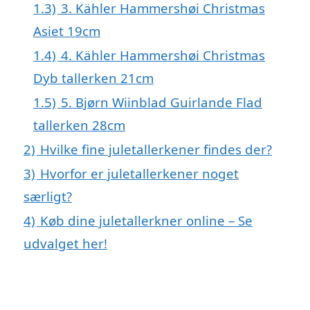
1.3)
3. Kähler Hammershøi Christmas
Asiet 19cm
1.4)
4. Kähler Hammershøi Christmas
Dyb tallerken 21cm
1.5)
5. Bjørn Wiinblad Guirlande Flad
tallerken 28cm
2)
Hvilke fine juletallerkener findes der?
3)
Hvorfor er juletallerkener noget
særligt?
4)
Køb dine juletallerkner online – Se
udvalget her!