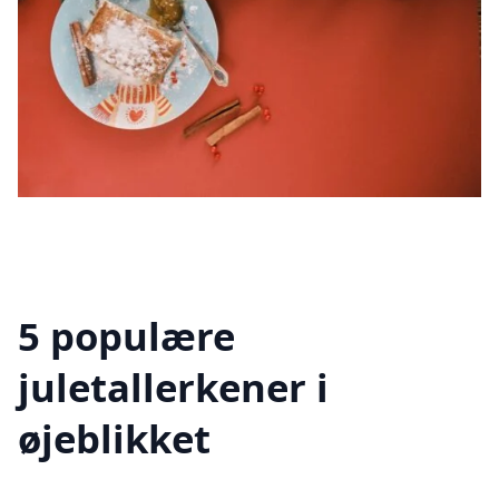
5 populære
juletallerkener i
øjeblikket