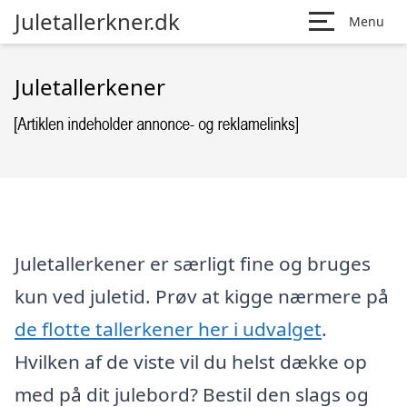
Juletallerkner.dk
Menu
Juletallerkener
Juletallerkener er særligt fine og bruges
kun ved juletid. Prøv at kigge nærmere på
de flotte tallerkener her i udvalget
.
Hvilken af de viste vil du helst dække op
med på dit julebord? Bestil den slags og