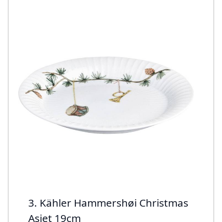
3. Kähler Hammershøi Christmas
Asiet 19cm