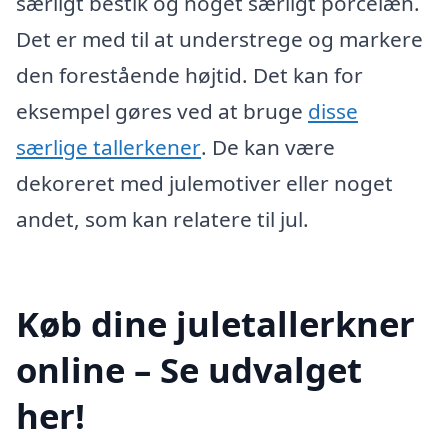
særligt bestik og noget særligt porcelæn.
Det er med til at understrege og markere
den forestående højtid. Det kan for
eksempel gøres ved at bruge
disse
særlige tallerkener
. De kan være
dekoreret med julemotiver eller noget
andet, som kan relatere til jul.
Køb dine juletallerkner
online – Se udvalget
her!