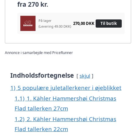
fra
270 kr.
På lager
270,00 DKK
Til butik
(Levering 49.00 DKK)
Annonce i samarbejde med PriceRunner
Indholdsfortegnelse
skjul
1)
5 populære juletallerkener i øjeblikket
1.1)
1. Kähler Hammershøi Christmas
Flad tallerken 27cm
1.2)
2. Kähler Hammershøi Christmas
Flad tallerken 22cm