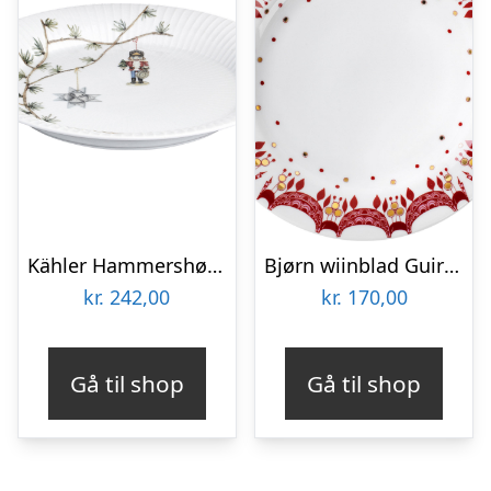
Kähler Hammershøi juletallerken – 27 cm
Bjørn wiinblad Guirlande juletallerken 20 cm.
kr.
242,00
kr.
170,00
Gå til shop
Gå til shop