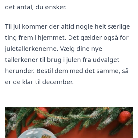
det antal, du ønsker.
Til jul kommer der altid nogle helt særlige
ting frem i hjemmet. Det gælder også for
juletallerkenerne. Vælg dine nye
tallerkener til brug i julen fra udvalget
herunder. Bestil dem med det samme, så
er de klar til december.