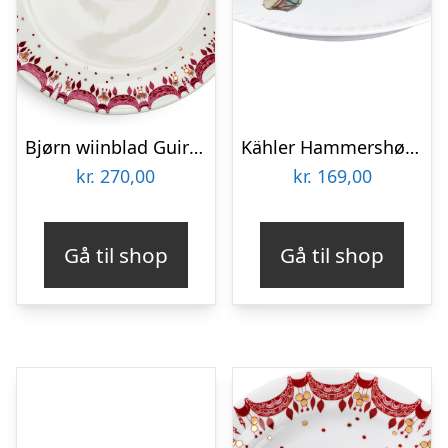
Bjørn wiinblad Guirlande juletallerken 28,5 cm.
Kähler Hammershøi juletallerken – 19 cm
kr.
270,00
kr.
169,00
Gå til shop
Gå til shop