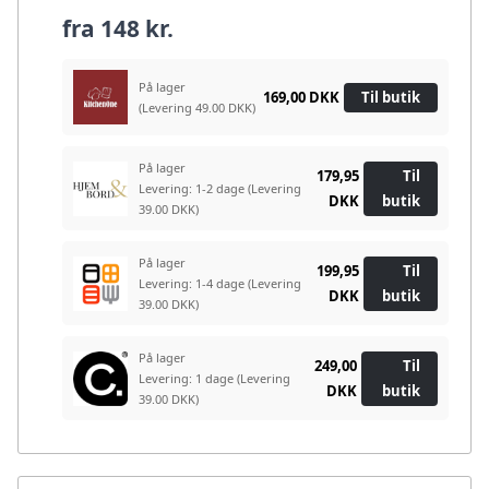
fra
148 kr.
På lager
169,00 DKK
Til butik
(Levering 49.00 DKK)
På lager
179,95
Til
Levering: 1-2 dage
(Levering
DKK
butik
39.00 DKK)
På lager
199,95
Til
Levering: 1-4 dage
(Levering
DKK
butik
39.00 DKK)
På lager
249,00
Til
Levering: 1 dage
(Levering
DKK
butik
39.00 DKK)