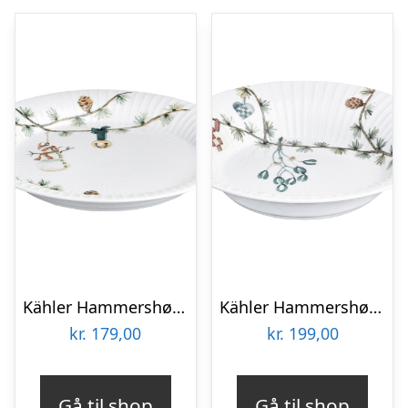
Kähler Hammershøi juletallerken – 22 cm
Kähler Hammershøi dyb juletallerken – 21 cm
kr.
179,00
kr.
199,00
Gå til shop
Gå til shop