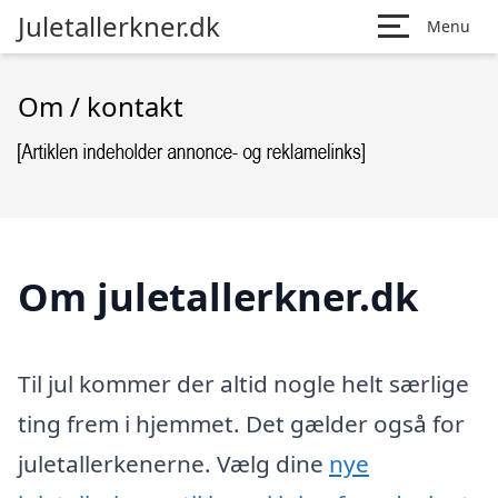
Juletallerkner.dk
Menu
Om / kontakt
Om juletallerkner.dk
Til jul kommer der altid nogle helt særlige
ting frem i hjemmet. Det gælder også for
juletallerkenerne. Vælg dine
nye